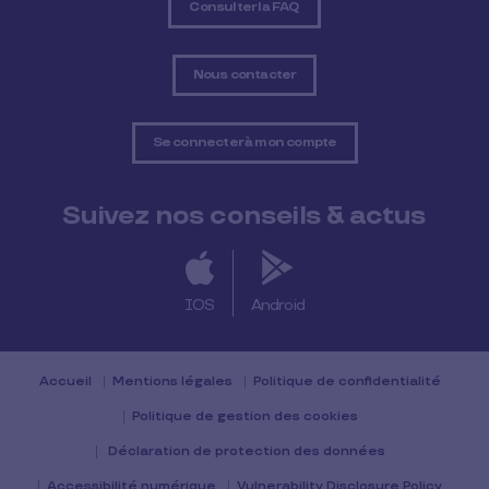
Consulter la FAQ
Nous contacter
Se connecter à mon compte
Suivez nos conseils & actus
IOS
Android
Accueil
Mentions légales
Politique de confidentialité
Politique de gestion des cookies
Déclaration de protection des données
Accessibilité numérique
Vulnerability Disclosure Policy