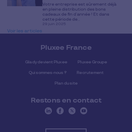
Votre entreprise est sûrement déjà
en pleine distribution des bons
cadeaux de fin d’année ! Et dans
cette période de...
29 juin 2025
Voir les articles
Pluxee France
Glady devient Pluxee
Pluxee Groupe
Qui sommes-nous ?
Recrutement
Plan du site
Restons en contact