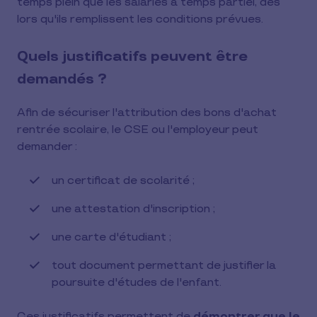
temps plein que les salariés à temps partiel, dès
lors qu'ils remplissent les conditions prévues.
Quels justificatifs peuvent être
demandés ?
Afin de sécuriser l'attribution des bons d'achat
rentrée scolaire, le CSE ou l'employeur peut
demander :
un certificat de scolarité ;
une attestation d'inscription ;
une carte d'étudiant ;
tout document permettant de justifier la
poursuite d'études de l'enfant.
Ces justificatifs permettent de
démontrer que le