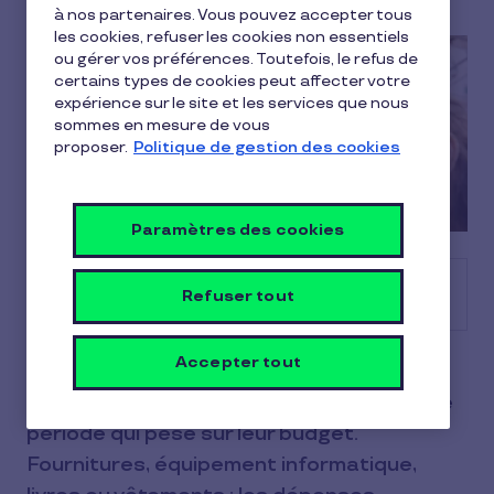
à nos partenaires. Vous pouvez accepter tous
les cookies, refuser les cookies non essentiels
ou gérer vos préférences. Toutefois, le refus de
certains types de cookies peut affecter votre
expérience sur le site et les services que nous
sommes en mesure de vous
proposer.
Politique de gestion des cookies
Paramètres des cookies
Sommaire
Refuser tout
Accepter tout
La rentrée scolaire est un moment
important pour les familles, mais aussi une
période qui pèse sur leur budget.
Fournitures, équipement informatique,