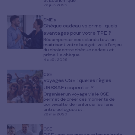
et Économique...
22 juin 2025
SME's
Chèque cadeau vs prime : quels
avantages pour votre TPE ?
Récompenser vos salariés tout en
maîtrisant votre budget : voilà l’enjeu
du choix entre chèque cadeau et
prime. Le chèque...
4 août 2026
CSE
Voyages CSE : quelles règles
URSSAF respecter ?
Organiser un voyage via le CSE
permet de créer des moments de
convivialité, de renforcer les liens
entre collègues et...
22 mai 2026
CSE