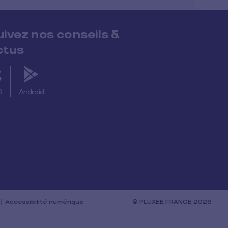
uivez nos conseils &
ctus
S
Android
Accessibilité numérique
© PLUXEE FRANCE 2026