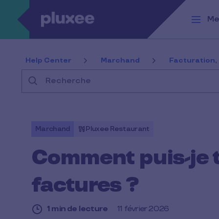
Aller au contenu principal
Me
Help Center
Marchand
Facturation,
Recherche
Marchand
Pluxee Restaurant
Comment puis-je 
factures ?
1 min de lecture
11 février 2026