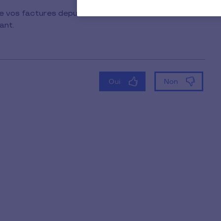
e vos factures depuis la
ant.