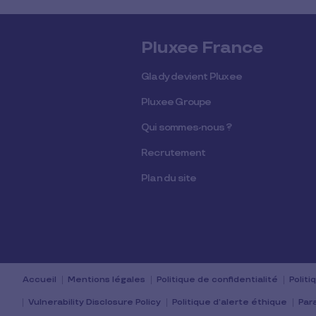
Pluxee France
Glady devient Pluxee
Pluxee Groupe
Qui sommes-nous ?
Recrutement
Plan du site
Accueil
Mentions légales
Politique de confidentialité
Polit
Vulnerability Disclosure Policy
Politique d’alerte éthique
Par