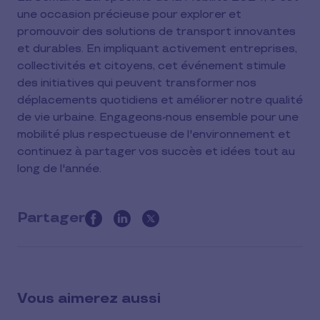
une occasion précieuse pour explorer et
promouvoir des solutions de transport innovantes
et durables. En impliquant activement entreprises,
collectivités et citoyens, cet événement stimule
des initiatives qui peuvent transformer nos
déplacements quotidiens et améliorer notre qualité
de vie urbaine. Engageons-nous ensemble pour une
mobilité plus respectueuse de l'environnement et
continuez à partager vos succès et idées tout au
long de l'année.
Partager
this
article
on
social
Vous aimerez aussi
media