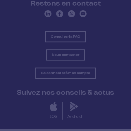
Restons en contact
Consulter la FAQ
Nous contacter
Se connecter à mon compte
Suivez nos conseils & actus
IOS
Android