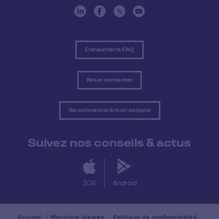
Consulter la FAQ
Nous contacter
Se connecter à mon compte
Suivez nos conseils & actus
IOS
Android
Accueil
Mentions légales
Politique de confidentialité