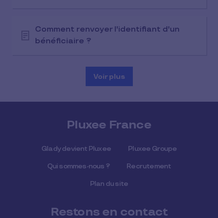
Comment renvoyer l'identifiant d'un
bénéficiaire ?
Voir plus
Pluxee France
Glady devient Pluxee
Pluxee Groupe
Qui sommes-nous ?
Recrutement
Plan du site
Restons en contact