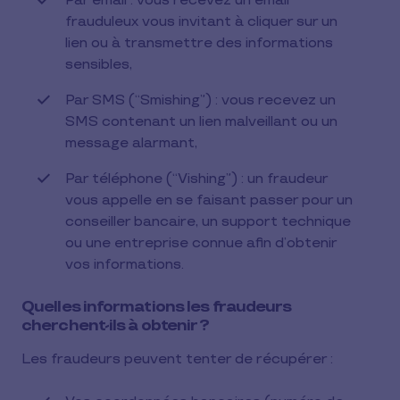
Par email : vous recevez un email
frauduleux vous invitant à cliquer sur un
lien ou à transmettre des informations
sensibles,
Par SMS (“Smishing”) : vous recevez un
SMS contenant un lien malveillant ou un
message alarmant,
Par téléphone (“Vishing”) : un fraudeur
vous appelle en se faisant passer pour un
conseiller bancaire, un support technique
ou une entreprise connue afin d’obtenir
vos informations.
Quelles informations les fraudeurs
cherchent-ils à obtenir ?
Les fraudeurs peuvent tenter de récupérer :