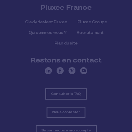
Pluxee France
Glady devient Pluxee
Pluxee Groupe
Qui sommes-nous ?
Recrutement
Plan du site
Restons en contact
Consulter la FAQ
Nous contacter
Se connecter à mon compte