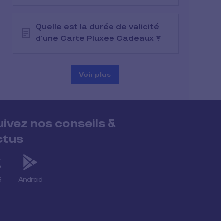
Quelle est la durée de validité
d’une Carte Pluxee Cadeaux ?
Voir plus
uivez nos conseils &
ctus
S
Android