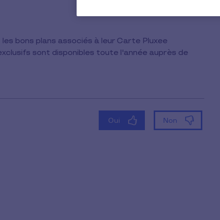
les bons plans associés à leur Carte Pluxee
xclusifs sont disponibles toute l'année auprès de