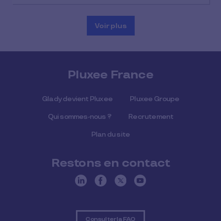
Voir plus
Pluxee France
Glady devient Pluxee
Pluxee Groupe
Qui sommes-nous ?
Recrutement
Plan du site
Restons en contact
Consulter la FAQ