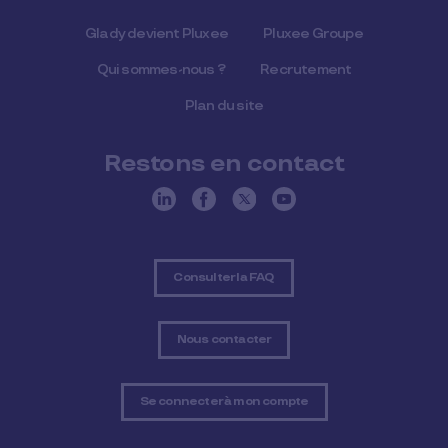
Glady devient Pluxee
Pluxee Groupe
Qui sommes-nous ?
Recrutement
Plan du site
Restons en contact
Consulter la FAQ
Nous contacter
Se connecter à mon compte