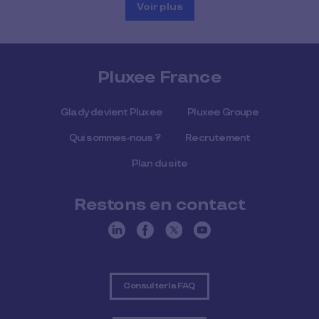
Voir plus
Pluxee France
Glady devient Pluxee
Pluxee Groupe
Qui sommes-nous ?
Recrutement
Plan du site
Restons en contact
Consulter la FAQ