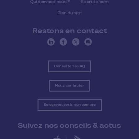
Qui sommes-nous ?
Recrutement
Plan du site
Restons en contact
Consulter la FAQ
Nous contacter
Se connecter à mon compte
Suivez nos conseils & actus