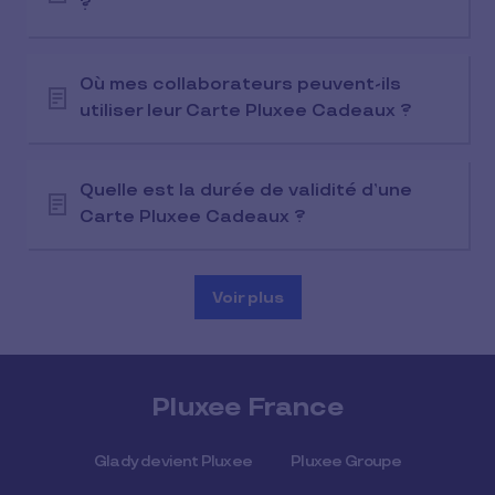
?
Où mes collaborateurs peuvent-ils
utiliser leur Carte Pluxee Cadeaux ?
Quelle est la durée de validité d’une
Carte Pluxee Cadeaux ?
Voir plus
Pluxee France
Glady devient Pluxee
Pluxee Groupe