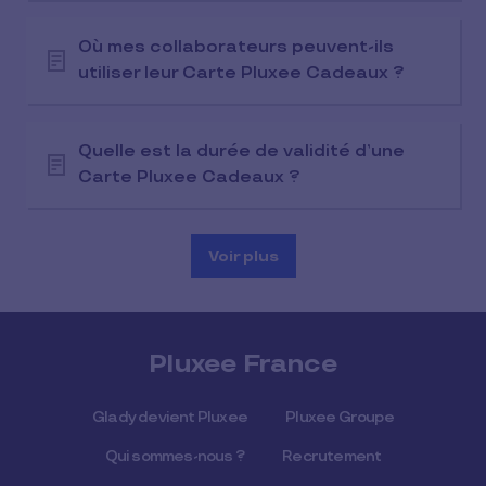
Où mes collaborateurs peuvent-ils
utiliser leur Carte Pluxee Cadeaux ?
Quelle est la durée de validité d’une
Carte Pluxee Cadeaux ?
Voir plus
Pluxee France
Glady devient Pluxee
Pluxee Groupe
Qui sommes-nous ?
Recrutement