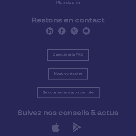
Plan du site
Restons en contact
Consulter la FAQ
Nous contacter
Se connecter à mon compte
Suivez nos conseils & actus