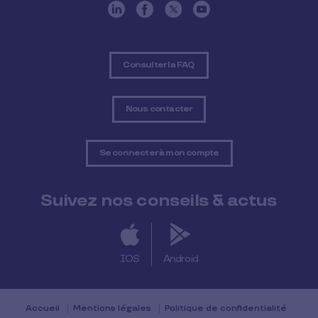
Consulter la FAQ
Nous contacter
Se connecter à mon compte
Suivez nos conseils & actus
IOS
Android
Accueil
Mentions légales
Politique de confidentialité