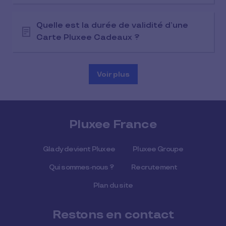
Quelle est la durée de validité d’une
Carte Pluxee Cadeaux ?
Voir plus
Pluxee France
Glady devient Pluxee
Pluxee Groupe
Qui sommes-nous ?
Recrutement
Plan du site
Restons en contact