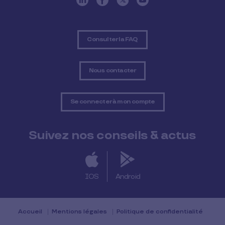
Consulter la FAQ
Nous contacter
Se connecter à mon compte
Suivez nos conseils & actus
IOS
Android
Accueil
Mentions légales
Politique de confidentialité