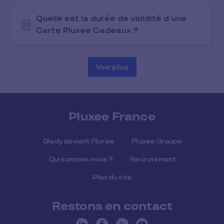
Quelle est la durée de validité d’une
Carte Pluxee Cadeaux ?
Voir plus
Pluxee France
Glady devient Pluxee
Pluxee Groupe
Qui sommes-nous ?
Recrutement
Plan du site
Restons en contact