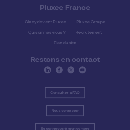
Pluxee France
Glady devient Pluxee
Pluxee Groupe
Qui sommes-nous ?
Recrutement
Plan du site
Restons en contact
Consulter la FAQ
Nous contacter
Se connecter à mon compte